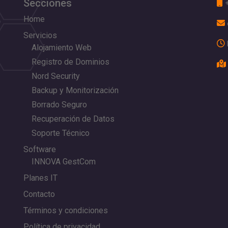
Secciones
Home
Servicios
Alojamiento Web
Registro de Dominios
Nord Security
Backup y Monitorización
Borrado Seguro
Recuperación de Datos
Soporte Técnico
Software
INNOVA GestCom
Planes IT
Contacto
Términos y condiciones
Política de privacidad