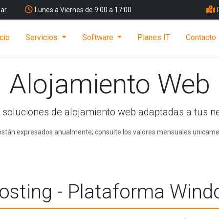
ar
Lunes a Viernes de 9:00 a 17:00
icio
Servicios
Software
Planes IT
Contacto
Alojamiento Web
soluciones de alojamiento web adaptadas a tus n
 están expresados anualmente; consulte los valores mensuales unicame
sting - Plataforma Win