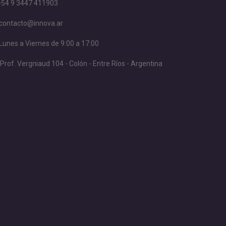
+54 9 3447 411903
contacto@innova.ar
Lunes a Viernes de 9:00 a 17:00
Prof. Vergniaud 104 - Colón - Entre Ríos - Argentina