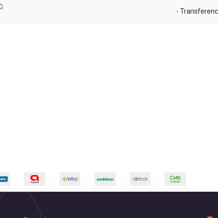
0.
- Transferenc