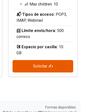
👶 Max children: 10
📬 Tipos de acceso:
POP3,
IMAP, Webmail
📨 Límite envío/hora:
500
correos
💽 Espacio por casilla:
10
GB
Solicitar ✍️
Formas disponibles: