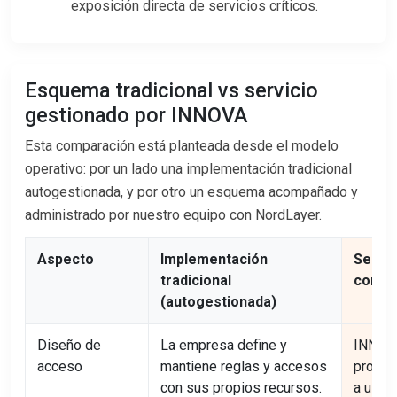
exposición directa de servicios críticos.
Esquema tradicional vs servicio
gestionado por INNOVA
Esta comparación está planteada desde el modelo
operativo: por un lado una implementación tradicional
autogestionada, y por otro un esquema acompañado y
administrado por nuestro equipo con NordLayer.
Aspecto
Implementación
Servic
tradicional
con N
(autogestionada)
Diseño de
La empresa define y
INNOVA
acceso
mantiene reglas y accesos
propon
con sus propios recursos.
a usuar