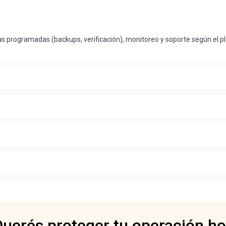
s programadas (backups, verificación), monitoreo y soporte según el pl
uerés proteger tu operación h