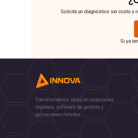
Solicitá un diagnóstico sin costo y
Si ya te
Transformamos ideas en soluciones
digitales: software de gestión y
aplicaciones móviles.