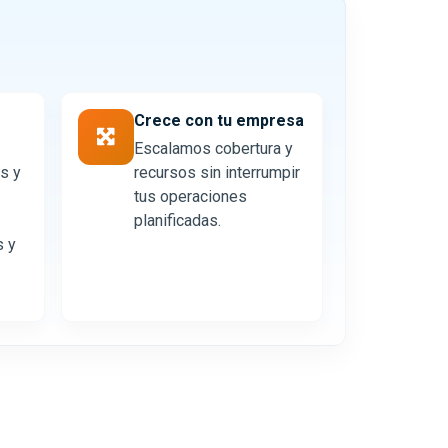
Crece con tu empresa
Escalamos cobertura y
s y
recursos sin interrumpir
tus operaciones
planificadas.
s y