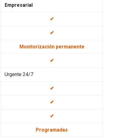
Empresarial
✔
✔
Monitorización permanente
✔
Urgente 24/7
✔
✔
✔
Programadas