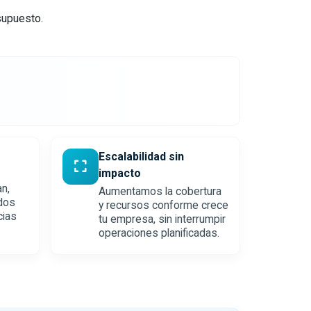
supuesto.
Escalabilidad sin
impacto
an,
Aumentamos la cobertura
dos
y recursos conforme crece
cias
tu empresa, sin interrumpir
operaciones planificadas.