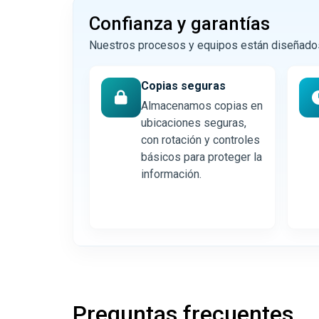
Confianza y garantías
Nuestros procesos y equipos están diseñados p
Copias seguras
Almacenamos copias en
ubicaciones seguras,
con rotación y controles
básicos para proteger la
información.
Preguntas frecuentes