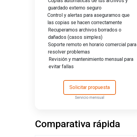
Copias automáticas de tus archivos y
guardado externo seguro
Control y alertas para asegurarnos que
las copias se hacen correctamente
Recuperamos archivos borrados o
dañados (casos simples)
Soporte remoto en horario comercial para
resolver problemas
Revisión y mantenimiento mensual para
evitar fallas
Solicitar propuesta
Servicio mensual
Comparativa rápida