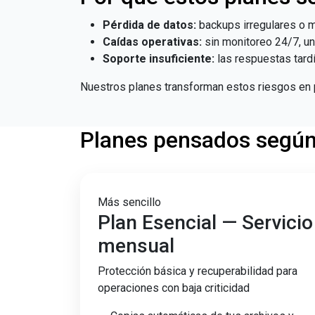
Pérdida de datos:
backups irregulares o 
Caídas operativas:
sin monitoreo 24/7, una
Soporte insuficiente:
las respuestas tardí
Nuestros planes transforman estos riesgos en 
Planes pensados según 
Más sencillo
Plan Esencial — Servicio
mensual
Protección básica y recuperabilidad para
operaciones con baja criticidad