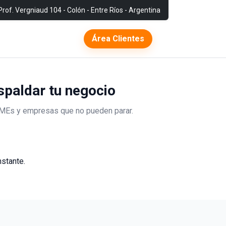
Prof. Vergniaud 104 - Colón - Entre Ríos - Argentina
Área Clientes
spaldar tu negocio
yMEs y empresas que no pueden parar.
nstante.