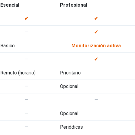
Esencial
Profesional
✔
✔
—
✔
Básico
Monitorización activa
—
✔
Remoto (horario)
Prioritario
—
Opcional
—
—
—
Opcional
—
Periódicas