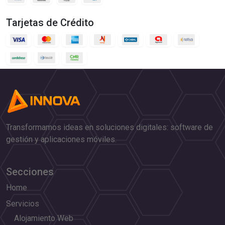
Tarjetas de Crédito
Transformamos ideas en soluciones digitales: software de
gestión y aplicaciones móviles.
Secciones
Home
Servicios
Alojamiento Web