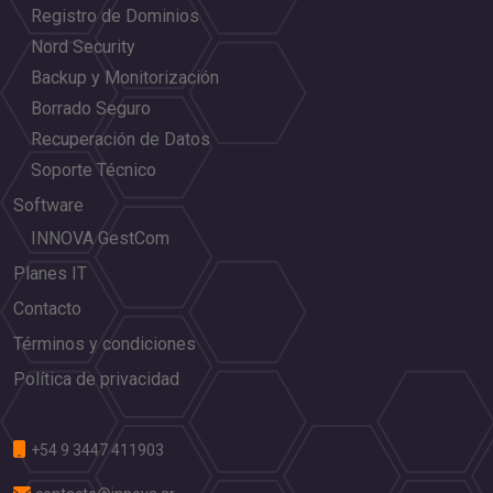
Registro de Dominios
Nord Security
Backup y Monitorización
Borrado Seguro
Recuperación de Datos
Soporte Técnico
Software
INNOVA GestCom
Planes IT
Contacto
Términos y condiciones
Política de privacidad
+54 9 3447 411903