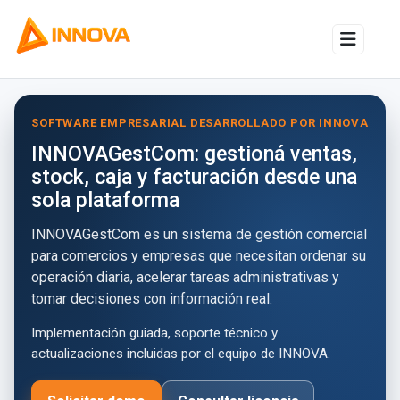
Alternar
SOFTWARE EMPRESARIAL DESARROLLADO POR INNOVA
INNOVAGestCom: gestioná ventas,
stock, caja y facturación desde una
sola plataforma
INNOVAGestCom es un sistema de gestión comercial
para comercios y empresas que necesitan ordenar su
operación diaria, acelerar tareas administrativas y
tomar decisiones con información real.
Implementación guiada, soporte técnico y
actualizaciones incluidas por el equipo de INNOVA.