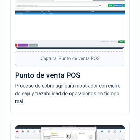
Captura: Punto de venta POS
Punto de venta POS
Proceso de cobro ágil para mostrador con cierre
de caja y trazabilidad de operaciones en tiempo
real.