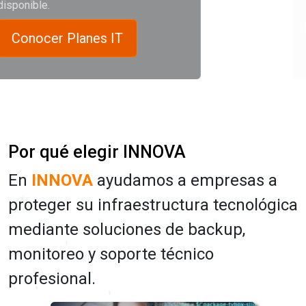
siempre segura
Implementamos backup automatizado y
almacenamiento seguro para evitar
pérdida de datos.
Por qué elegir INNOVA
En
INNOVA
ayudamos a empresas a
proteger su infraestructura tecnológica
mediante soluciones de backup,
monitoreo y soporte técnico
profesional.