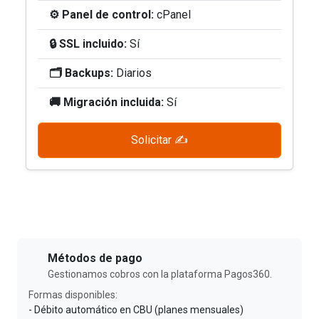
⚙️ Panel de control:
cPanel
🔒 SSL incluido:
Sí
🗂️ Backups:
Diarios
🚚 Migración incluida:
Sí
Solicitar ✍️
Métodos de pago
Gestionamos cobros con la plataforma Pagos360.
Formas disponibles:
- Débito automático en CBU (planes mensuales)