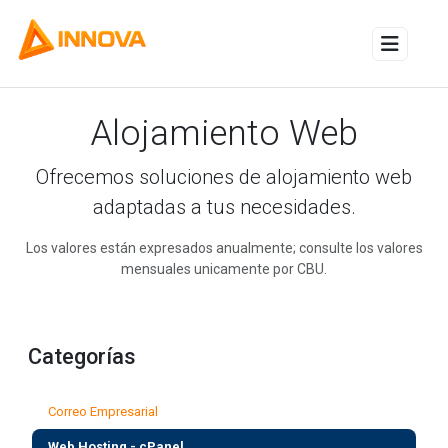
Alternar
Alojamiento Web
Ofrecemos soluciones de alojamiento web
adaptadas a tus necesidades.
Los valores están expresados anualmente; consulte los valores
mensuales unicamente por CBU.
Categorías
Correo Empresarial
Web Hosting - cPanel