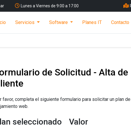
ar
Lunes a Viernes de 9:00 a 17:00
icio
Servicios
Software
Planes IT
Contacto
ormulario de Solicitud - Alta de
liente
r favor, completa el siguiente formulario para solicitar un plan de
ojamiento web.
lan seleccionado
Valor