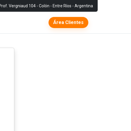
Prof. Vergniaud 104 - Colón - Entre Ríos - Argentina
Área Clientes