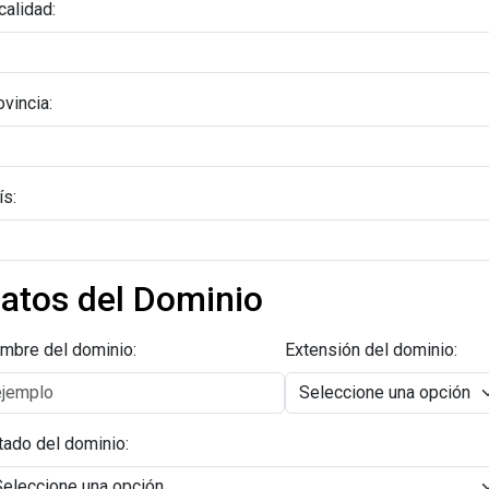
calidad:
ovincia:
ís:
atos del Dominio
mbre del dominio:
Extensión del dominio:
tado del dominio: