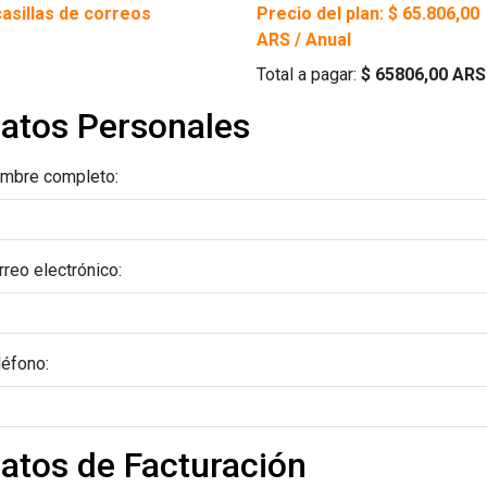
casillas de correos
Precio del plan:
$ 65.806,00
ARS / Anual
Total a pagar:
$ 65806,00 ARS
atos Personales
mbre completo:
rreo electrónico:
léfono:
atos de Facturación