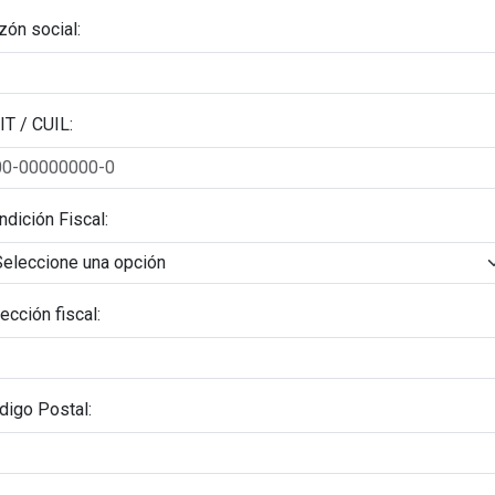
zón social:
IT / CUIL:
ndición Fiscal:
ección fiscal:
digo Postal: