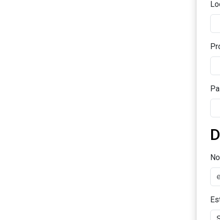
Lo
Pr
Pa
D
No
Es