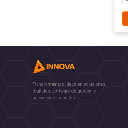
Transformamos ideas en soluciones
digitales: software de gestión y
aplicaciones móviles.