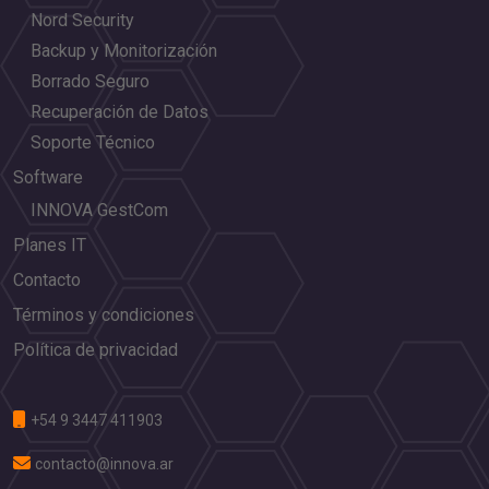
Nord Security
Backup y Monitorización
Borrado Seguro
Recuperación de Datos
Soporte Técnico
Software
INNOVA GestCom
Planes IT
Contacto
Términos y condiciones
Política de privacidad
+54 9 3447 411903
contacto@innova.ar